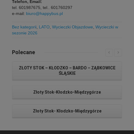
Telefon, Email:
tel. 601987675, tel.. 601760297
e-mail:
biuro@happybus.pl
Bez kategorii
,
LATO
,
Wycieczki Objazdowe
,
Wycieczki w
sezonie 2026
Polecane
ZŁOTY STOK – KŁODZKO – BARDO – ZĄBKOWICE
ŚLĄSKIE
Złoty Stok-Kłodzko-Międzygórze
Złoty Stok- Kłodzko-Międzygórze