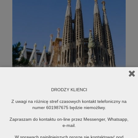
DRODZY KLIENCI
Z uwagi na różnicę stref czasowych kontakt telefoniczny na
numer 601987675 będzie niemożliwy.
Zapraszam do kontaktu on-line przez Messenger, Whatsapp,
e-mail.
W sprawach najpilniejszych proszę się kontaktować pod