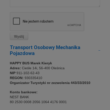
Transport Osobowy Mechanika
Pojazdowa
HAPPY BUS Marek Kieryk
Adres:
Cieśle 14i, 56-400 Oleśnica
NIP
911-102-62-43
REGON:
930335410
Organizator Turystyki nr zezwolenia 443/33/2010
Konto bankowe:
NEST BANK
80 2530 0008 2056 1064 4176 0001