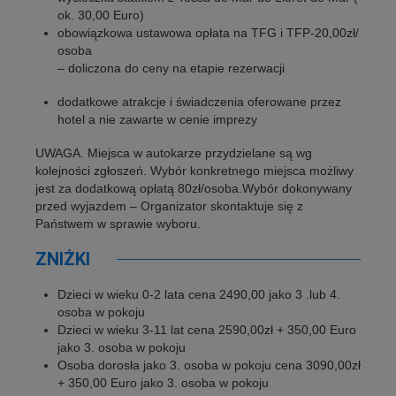
ok. 30,00 Euro)
obowiązkowa ustawowa opłata na TFG i TFP-20,00zł/
osoba
– doliczona do ceny na etapie rezerwacji
dodatkowe atrakcje i świadczenia oferowane przez
hotel a nie zawarte w cenie imprezy
UWAGA. Miejsca w autokarze przydzielane są wg
kolejności zgłoszeń. Wybór konkretnego miejsca możliwy
jest za dodatkową opłatą 80zł/osoba.Wybór dokonywany
przed wyjazdem – Organizator skontaktuje się z
Państwem w sprawie wyboru.
ZNIŻKI
Dzieci w wieku 0-2 lata cena 2490,00 jako 3 .lub 4.
osoba w pokoju
Dzieci w wieku 3-11 lat cena 2590,00zł + 350,00 Euro
jako 3. osoba w pokoju
Osoba dorosła jako 3. osoba w pokoju cena 3090,00zł
+ 350,00 Euro jako 3. osoba w pokoju