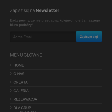
Zapisz się na
Newsletter
Bądź pewny, że nie przegapisz kolejnych ofert z naszego
biura podróży!
Zapisuje się!
MENU GŁÓWNE
HOME
O NAS
OFERTA
GALERIA
REZERWACJA
DLA GRUP