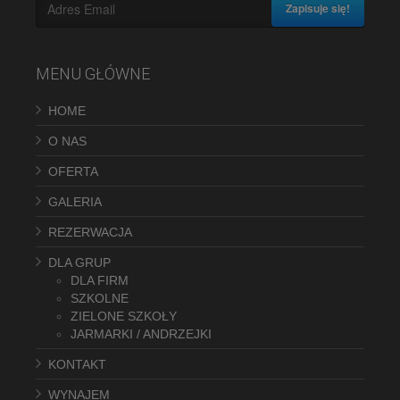
Zapisuje się!
MENU GŁÓWNE
HOME
O NAS
OFERTA
GALERIA
REZERWACJA
DLA GRUP
DLA FIRM
SZKOLNE
ZIELONE SZKOŁY
JARMARKI / ANDRZEJKI
KONTAKT
WYNAJEM