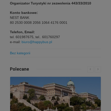
Organizator Turystyki nr zezwolenia 443/33/2010
Konto bankowe:
NEST BANK
80 2530 0008 2056 1064 4176 0001
Telefon, Email:
tel. 601987675, tel.. 601760297
e-mail:
biuro@happybus.pl
Bez kategorii
Polecane
Czytaj więcej...