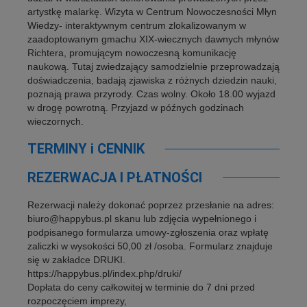
artystkę malarkę. Wizyta w Centrum Nowoczesności Młyn
Wiedzy- interaktywnym centrum zlokalizowanym w
zaadoptowanym gmachu XIX-wiecznych dawnych młynów
Richtera, promującym nowoczesną komunikację
naukową. Tutaj zwiedzający samodzielnie przeprowadzają
doświadczenia, badają zjawiska z różnych dziedzin nauki,
poznają prawa przyrody. Czas wolny. Około 18.00 wyjazd
w drogę powrotną. Przyjazd w późnych godzinach
wieczornych.
TERMINY i CENNIK
REZERWACJA I PŁATNOŚCI
Rezerwacji należy dokonać poprzez przesłanie na adres:
biuro@happybus.pl skanu lub zdjęcia wypełnionego i
podpisanego formularza umowy-zgłoszenia oraz wpłatę
zaliczki w wysokości 50,00 zł /osoba. Formularz znajduje
się w zakładce DRUKI.
https://happybus.pl/index.php/druki/
Dopłata do ceny całkowitej w terminie do 7 dni przed
rozpoczęciem imprezy,