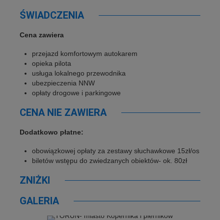
ŚWIADCZENIA
Cena zawiera
przejazd komfortowym autokarem
opieka pilota
usługa lokalnego przewodnika
ubezpieczenia NNW
opłaty drogowe i parkingowe
CENA NIE ZAWIERA
Dodatkowo płatne:
obowiązkowej opłaty za zestawy słuchawkowe 15zł/os
biletów wstępu do zwiedzanych obiektów- ok. 80zł
ZNIŻKI
GALERIA