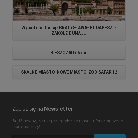
Wypad nad Dunaj- BRATYSŁAWA- BUDAPESZT-
ZAKOLE DUNAJU
BIESZCZADY 5 dni
SKALNE MIASTO-NOWE MIASTO-ZOO SAFARII 2
Zapisz się na
Newsletter
Bądź pewny, że nie przegapisz kolejnych ofert z naszego
biura podróży!