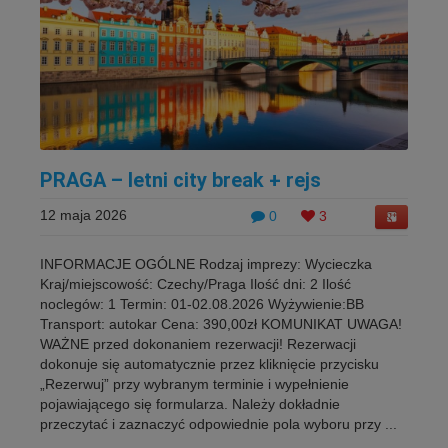
PRAGA – letni city break + rejs
12 maja 2026
0
3
INFORMACJE OGÓLNE Rodzaj imprezy: Wycieczka
Kraj/miejscowość: Czechy/Praga Ilość dni: 2 Ilość
noclegów: 1 Termin: 01-02.08.2026 Wyżywienie:BB
Transport: autokar Cena: 390,00zł KOMUNIKAT UWAGA!
WAŻNE przed dokonaniem rezerwacji! Rezerwacji
dokonuje się automatycznie przez kliknięcie przycisku
„Rezerwuj” przy wybranym terminie i wypełnienie
pojawiającego się formularza. Należy dokładnie
przeczytać i zaznaczyć odpowiednie pola wyboru przy ...