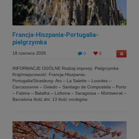
Francja-Hiszpania-Portugalia-
pielgrzymka
18 czerwca 2026
0
0
INFORMACJE OGÓLNE Rodzaj imprezy: Pielgrzymka
Kraj/miejscowość: Francja-Hiszpania-
Portugalia/Strasburg- Ars – La Salette – Lourdes –
Carcassonne – Oviedo – Santiago de Compostela – Porto
– Fatima – Batalha – Lizbona – Saragossa – Montserrat –
Barcelona Ilość dni: 13 Ilość noclegów: