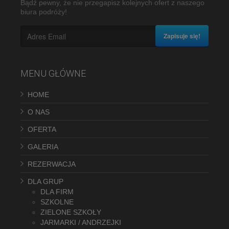
Bądź pewny, że nie przegapisz kolejnych ofert z naszego
biura podróży!
Zapisuje się!
MENU GŁÓWNE
HOME
O NAS
OFERTA
GALERIA
REZERWACJA
DLA GRUP
DLA FIRM
SZKOLNE
ZIELONE SZKOŁY
JARMARKI / ANDRZEJKI