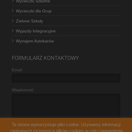
Wycieczki Szkolne
Wycieczki dla Grup
Zielone Szkoły
Wyjazdy Integracyjne
Wynajem Autokarów
FORMULARZ KONTAKTOWY
Email
Wiadomość
Ta strona wykorzystuje pliki cookie. Używamy informacji
zapisanych za pomocą plików cookies w celu zapewnienia