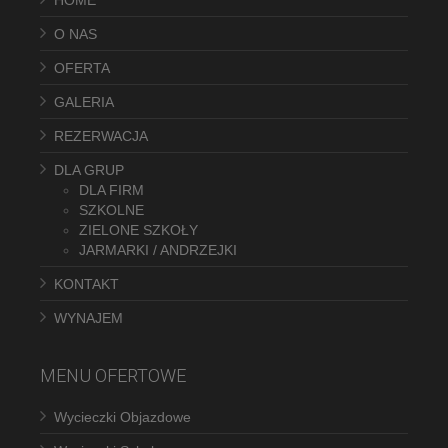
O NAS
OFERTA
GALERIA
REZERWACJA
DLA GRUP
DLA FIRM
SZKOLNE
ZIELONE SZKOŁY
JARMARKI / ANDRZEJKI
KONTAKT
WYNAJEM
MENU OFERTOWE
Wycieczki Objazdowe