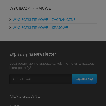
WYCIECZKI FIRMOWE
WYCIECZKI FIRMOWE – ZAGRANICZNE
WYCIECZKI FIRMOWE – KRAJOWE
Zapisz się na
Newsletter
Bądź pewny, że nie przegapisz kolejnych ofert z naszego
biura podróży!
Zapisuje się!
MENU GŁÓWNE
HOME