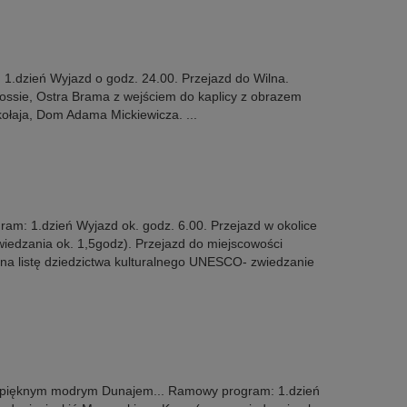
1.dzień Wyjazd o godz. 24.00. Przejazd do Wilna.
ossie, Ostra Brama z wejściem do kaplicy z obrazem
kołaja, Dom Adama Mickiewicza. ...
m: 1.dzień Wyjazd ok. godz. 6.00. Przejazd w okolice
wiedzania ok. 1,5godz). Przejazd do miejscowości
 na listę dziedzictwa kulturalnego UNESCO- zwiedzanie
 pięknym modrym Dunajem... Ramowy program: 1.dzień