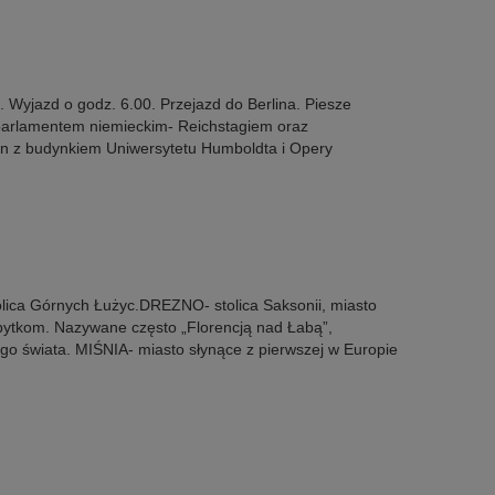
yjazd o godz. 6.00. Przejazd do Berlina. Piesze
 parlamentem niemieckim- Reichstagiem oraz
en z budynkiem Uniwersytetu Humboldta i Opery
ica Górnych Łużyc.DREZNO- stolica Saksonii, miasto
abytkom. Nazywane często „Florencją nad Łabą”,
łego świata. MIŚNIA- miasto słynące z pierwszej w Europie