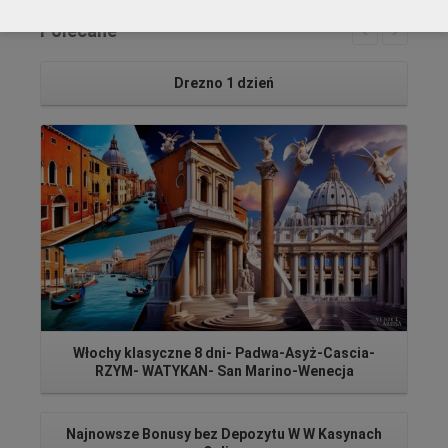
Polecane
Drezno 1 dzień
Czytaj więcej...
Włochy klasyczne 8 dni- Padwa-Asyż-Cascia-
RZYM- WATYKAN- San Marino-Wenecja
Najnowsze Bonusy bez Depozytu W W Kasynach