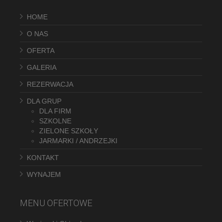
HOME
O NAS
OFERTA
GALERIA
REZERWACJA
DLA GRUP
DLA FIRM
SZKOLNE
ZIELONE SZKOŁY
JARMARKI / ANDRZEJKI
KONTAKT
WYNAJEM
MENU OFERTOWE