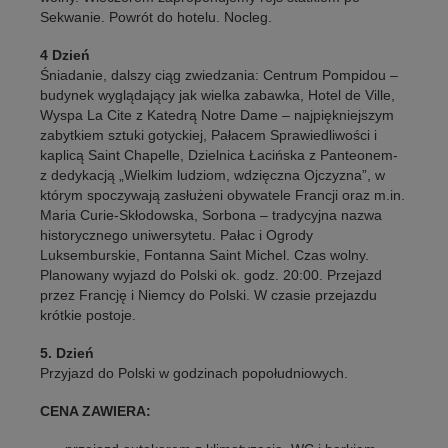
Sekwanie. Powrót do hotelu. Nocleg.
4 Dzień
Śniadanie, dalszy ciąg zwiedzania: Centrum Pompidou –
budynek wyglądający jak wielka zabawka, Hotel de Ville,
Wyspa La Cite z Katedrą Notre Dame – najpiękniejszym
zabytkiem sztuki gotyckiej, Pałacem Sprawiedliwości i
kaplicą Saint Chapelle, Dzielnica Łacińska z Panteonem-
z dedykacją „Wielkim ludziom, wdzięczna Ojczyzna”, w
którym spoczywają zasłużeni obywatele Francji oraz m.in.
Maria Curie-Skłodowska, Sorbona – tradycyjna nazwa
historycznego uniwersytetu. Pałac i Ogrody
Luksemburskie, Fontanna Saint Michel. Czas wolny.
Planowany wyjazd do Polski ok. godz. 20:00. Przejazd
przez Francję i Niemcy do Polski. W czasie przejazdu
krótkie postoje.
5. Dzień
Przyjazd do Polski w godzinach popołudniowych.
CENA ZAWIERA: