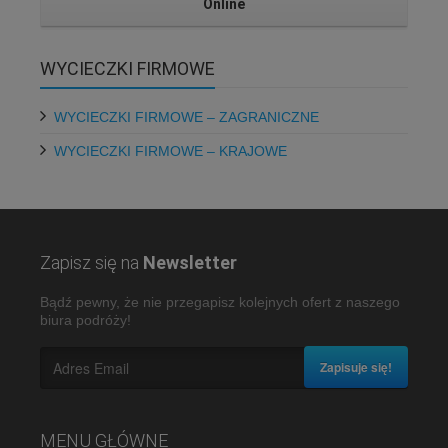
Online
WYCIECZKI FIRMOWE
WYCIECZKI FIRMOWE – ZAGRANICZNE
WYCIECZKI FIRMOWE – KRAJOWE
Zapisz się na
Newsletter
Bądź pewny, że nie przegapisz kolejnych ofert z naszego
biura podróży!
Zapisuje się!
MENU GŁÓWNE