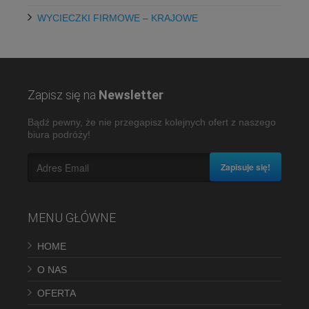
WYCIECZKI FIRMOWE – KRAJOWE
Zapisz się na
Newsletter
Bądź pewny, że nie przegapisz kolejnych ofert z naszego
biura podróży!
Zapisuje się!
MENU GŁÓWNE
HOME
O NAS
OFERTA