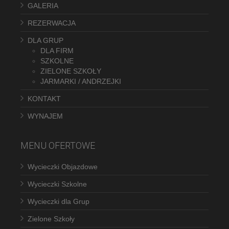
GALERIA
REZERWACJA
DLA GRUP
DLA FIRM
SZKOLNE
ZIELONE SZKOŁY
JARMARKI / ANDRZEJKI
KONTAKT
WYNAJEM
MENU OFERTOWE
Wycieczki Objazdowe
Wycieczki Szkolne
Wycieczki dla Grup
Zielone Szkoły