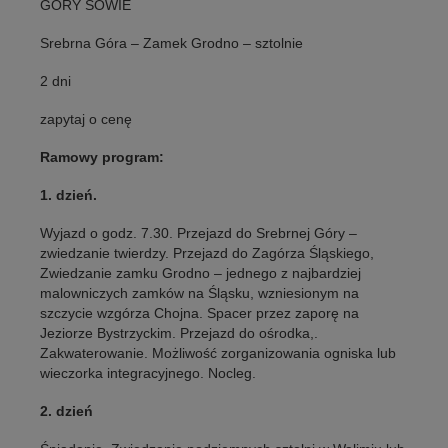
GÓRY SOWIE
Srebrna Góra – Zamek Grodno – sztolnie
2 dni
zapytaj o cenę
Ramowy program:
1. dzień.
Wyjazd o godz. 7.30. Przejazd do Srebrnej Góry –
zwiedzanie twierdzy. Przejazd do Zagórza Śląskiego,
Zwiedzanie zamku Grodno – jednego z najbardziej
malowniczych zamków na Śląsku, wzniesionym na
szczycie wzgórza Chojna. Spacer przez zaporę na
Jeziorze Bystrzyckim. Przejazd do ośrodka,.
Zakwaterowanie. Możliwość zorganizowania ogniska lub
wieczorka integracyjnego. Nocleg.
2. dzień