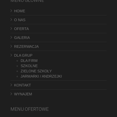
MENU GŁÓWNE
HOME
O NAS
OFERTA
GALERIA
REZERWACJA
DLA GRUP
DLA FIRM
SZKOLNE
ZIELONE SZKOŁY
JARMARKI / ANDRZEJKI
KONTAKT
WYNAJEM
MENU OFERTOWE