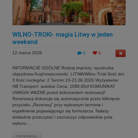
WILNO-TROKI- magia Litwy w jeden
weekend
12 marca 2026
0
0
INFORMACJE OGÓLNE Rodzaj imprezy: wycieczka
objazdowa Kraj/miejscowość: LITWA/Wilno-Troki Ilość dni:
3 Ilość noclegów: 2 Termin:19-21.06.2026 Wyżywienie:
HB Transport: autokar Cena: 1090,00zł KOMUNIKAT
UWAGA! WAŻNE przed dokonaniem rezerwacji!
Rezerwacji dokonuje się automatycznie przez kliknięcie
przycisku „Rezerwuj” przy wybranym terminie i
wypełnienie pojawiającego się formularza. Należy
dokładnie przeczytać i zaznaczyć odpowiednie pola
wyboru ...
Czytaj więcej...