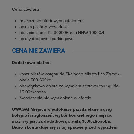
Cena zawiera
przejazd komfortowym autokarem
opieka pilota-przewodnika
ubezpieczenie KL 30000Euro i NNW 10000zł
opłaty drogowe i parkingowe
CENA NIE ZAWIERA
Dodatkowo płatne:
koszt biletów wstępu do Skalnego Miasta i na Zamek-
około 500-600kc.
obowiązkowa opłata za wynajem zestawu tour guide-
15,00zł/osoba.
świadczenia nie wymienione w ofercie
UWAGA! Miejsca w autokarze przydzielane są wg
kolejności zgłoszeń. wybór konkretnego miejsca
możliwy jest za dodatkową opłatą 30,00zł/osoba.
Biuro skontaktuje się w tej sprawie przed wyjazdem.