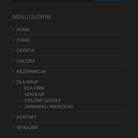
MENU GŁÓWNE
HOME
O NAS
OFERTA
GALERIA
REZERWACJA
DLA GRUP
DLA FIRM
SZKOLNE
ZIELONE SZKOŁY
JARMARKI / ANDRZEJKI
KONTAKT
WYNAJEM