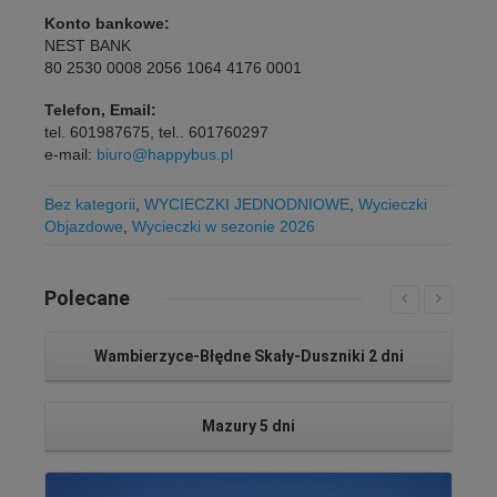
Konto bankowe:
NEST BANK
80 2530 0008 2056 1064 4176 0001
Telefon, Email:
tel. 601987675, tel.. 601760297
e-mail:
biuro@happybus.pl
Bez kategorii
,
WYCIECZKI JEDNODNIOWE
,
Wycieczki
Objazdowe
,
Wycieczki w sezonie 2026
Polecane
Wambierzyce-Błędne Skały-Duszniki 2 dni
Mazury 5 dni
Czytaj więcej...