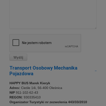
Transport Osobowy Mechanika
Pojazdowa
HAPPY BUS Marek Kieryk
Adres:
Cieśle 14i, 56-400 Oleśnica
NIP
911-102-62-43
REGON:
930335410
Organizator Turystyki nr zezwolenia 443/33/2010