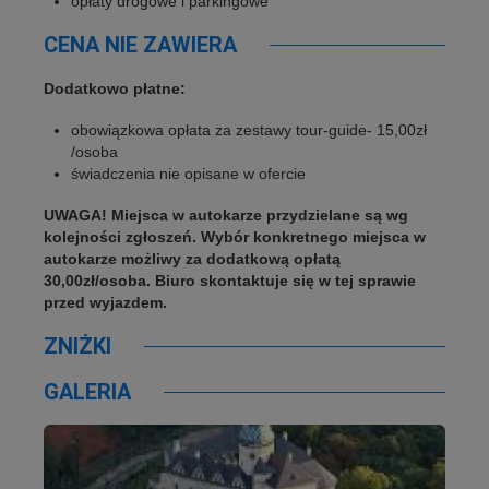
opłaty drogowe i parkingowe
CENA NIE ZAWIERA
Dodatkowo płatne:
obowiązkowa opłata za zestawy tour-guide- 15,00zł
/osoba
świadczenia nie opisane w ofercie
UWAGA! Miejsca w autokarze przydzielane są wg
kolejności zgłoszeń. Wybór konkretnego miejsca w
autokarze możliwy za dodatkową opłatą
30,00zł/osoba. Biuro skontaktuje się w tej sprawie
przed wyjazdem.
ZNIŻKI
GALERIA