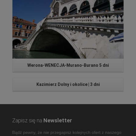
Werona-WENECJA-Murano-Burano 5 dni
Kazimierz Dolny i okolice | 3 dni
Zapisz się na
Newsletter
Bądź pewny, że nie przegapisz kolejnych ofert z naszego