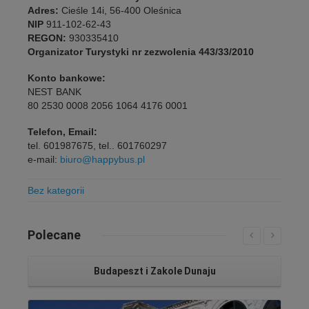
Adres:
Cieśle 14i, 56-400 Oleśnica
NIP
911-102-62-43
REGON:
930335410
Organizator Turystyki nr zezwolenia 443/33/2010
Konto bankowe:
NEST BANK
80 2530 0008 2056 1064 4176 0001
Telefon, Email:
tel. 601987675, tel.. 601760297
e-mail:
biuro@happybus.pl
Bez kategorii
Polecane
Budapeszt i Zakole Dunaju
Czytaj więcej...