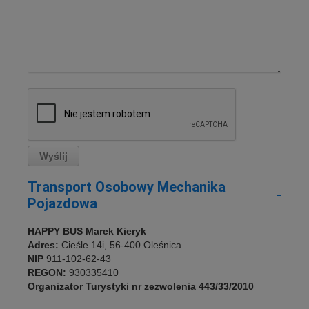
Transport Osobowy Mechanika
Pojazdowa
HAPPY BUS Marek Kieryk
Adres:
Cieśle 14i, 56-400 Oleśnica
NIP
911-102-62-43
REGON:
930335410
Organizator Turystyki nr zezwolenia 443/33/2010