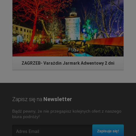
ZAGRZEB- Varażdin Jarmark Adwentowy 2 dni
Zapisz się na
Newsletter
Bądź pewny, że nie przegapisz kolejnych ofert z naszego
biura podróży!
Zapisuje się!