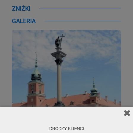
ZNIŻKI
GALERIA
DRODZY KLIENCI