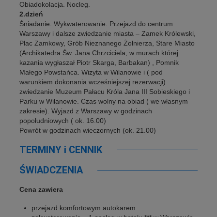
Obiadokolacja. Nocleg.
2.dzień
Śniadanie. Wykwaterowanie. Przejazd do centrum
Warszawy i dalsze zwiedzanie miasta – Zamek Królewski,
Plac Zamkowy, Grób Nieznanego Żołnierza, Stare Miasto
(Archikatedra Św. Jana Chrzciciela, w murach której
kazania wygłaszał Piotr Skarga, Barbakan) , Pomnik
Małego Powstańca. Wizyta w Wilanowie i ( pod
warunkiem dokonania wcześniejszej rezerwacji)
zwiedzanie Muzeum Pałacu Króla Jana III Sobieskiego i
Parku w Wilanowie. Czas wolny na obiad ( we własnym
zakresie). Wyjazd z Warszawy w godzinach
popołudniowych ( ok. 16.00)
Powrót w godzinach wieczornych (ok. 21.00)
TERMINY i CENNIK
ŚWIADCZENIA
Cena zawiera
przejazd komfortowym autokarem