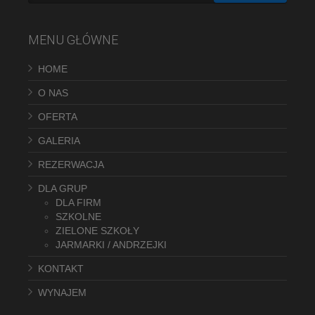
MENU GŁÓWNE
HOME
O NAS
OFERTA
GALERIA
REZERWACJA
DLA GRUP
DLA FIRM
SZKOLNE
ZIELONE SZKOŁY
JARMARKI / ANDRZEJKI
KONTAKT
WYNAJEM