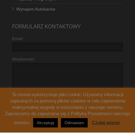
Wynajem Autokarów
FORMULARZ KONTAKTOWY
Email
Wiadomość
Ta strona wykorzystuje pliki cookie. Używamy informacji
zapisanych za pomocą plików cookies w celu zapewnienia
maksymalnej wygody w korzystaniu z naszego serwisu.
Zapraszamy do zapoznana się z Polityką Prywatności naszego
serwisu.
Czytaj więcej
Akceptuję
Odmawiam