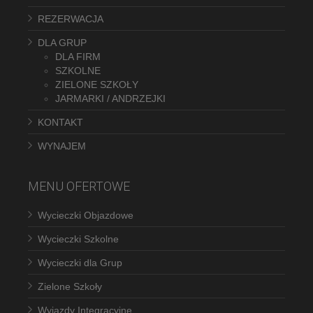
REZERWACJA
DLA GRUP
DLA FIRM
SZKOLNE
ZIELONE SZKOŁY
JARMARKI / ANDRZEJKI
KONTAKT
WYNAJEM
MENU OFERTOWE
Wycieczki Objazdowe
Wycieczki Szkolne
Wycieczki dla Grup
Zielone Szkoły
Wyjazdy Integracyjne