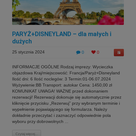
PARYŻ+DISNEYLAND – dla małych i
dużych
25 stycznia 2024
0
0
INFORMACJE OGÓLNE Rodzaj imprezy: Wycieczka
objazdowa Kraj/miejscowość: Francja/Paryż+Disneyland
Ilość dni: 6 Ilość noclegów: 3 Termin:01-06.07.2024
Wyżywienie:BB Transport: autokar Cena: 1450,00 zł
KOMUNIKAT UWAGA! WAŻNE przed dokonaniem
rezerwacji! Rezerwacji dokonuje się automatycznie przez
kliknięcie przycisku „Rezerwuj” przy wybranym terminie i
wypełnienie pojawiającego się formularza. Należy
dokładnie przeczytać i zaznaczyć odpowiednie pola
wyboru przy dobrowolnych ...
Czytaj więcej...