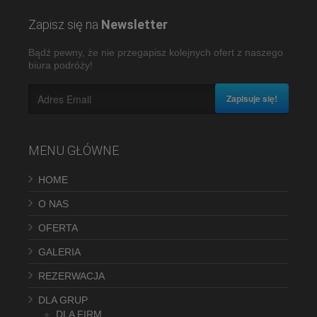
Zapisz się na
Newsletter
Bądź pewny, że nie przegapisz kolejnych ofert z naszego
biura podróży!
Zapisuje się!
MENU GŁÓWNE
HOME
O NAS
OFERTA
GALERIA
REZERWACJA
DLA GRUP
DLA FIRM