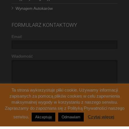
Wynajem Autokarów
FORMULARZ KONTAKTOWY
Email
Wiadomość
Ta strona wykorzystuje pliki cookie. Używamy informacji
zapisanych za pomocą plików cookies w celu zapewnienia
maksymalnej wygody w korzystaniu z naszego serwisu.
Zapraszamy do zapoznana się z Polityką Prywatności naszego
serwisu.
Czytaj więcej
Akceptuję
Odmawiam