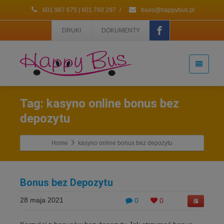
601 987 675 | 601 760 297
/
biuro@happybus.pl
DRUKI
DOKUMENTY
Tag: kasyno online bonus bez
depozytu
Home
kasyno online bonus bez depozytu
Bonus bez Depozytu
28 maja 2021
0
0