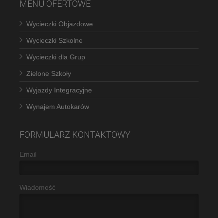
MENU OFERTOWE
Wycieczki Objazdowe
Wycieczki Szkolne
Wycieczki dla Grup
Zielone Szkoły
Wyjazdy Integracyjne
Wynajem Autokarów
FORMULARZ KONTAKTOWY
Email
Wiadomość