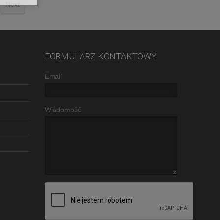
Next
FORMULARZ KONTAKTOWY
Email
Wiadomość