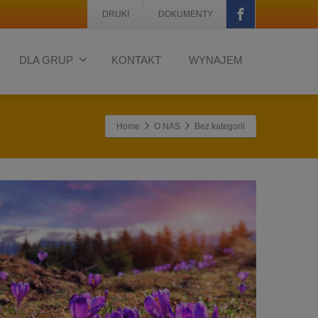
DRUKI
DOKUMENTY
DLA GRUP
KONTAKT
WYNAJEM
Home
O NAS
Bez kategorii