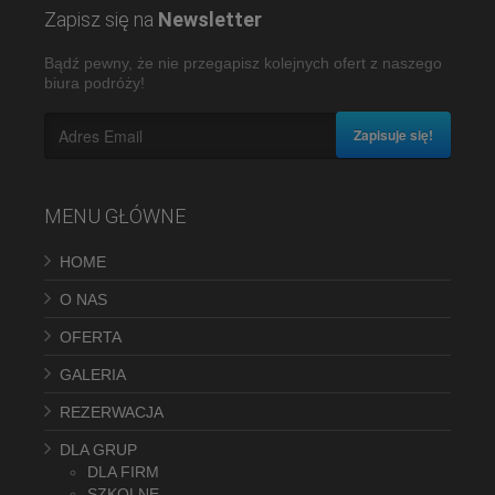
Zapisz się na
Newsletter
Bądź pewny, że nie przegapisz kolejnych ofert z naszego
biura podróży!
Zapisuje się!
MENU GŁÓWNE
HOME
O NAS
OFERTA
GALERIA
REZERWACJA
DLA GRUP
DLA FIRM
SZKOLNE